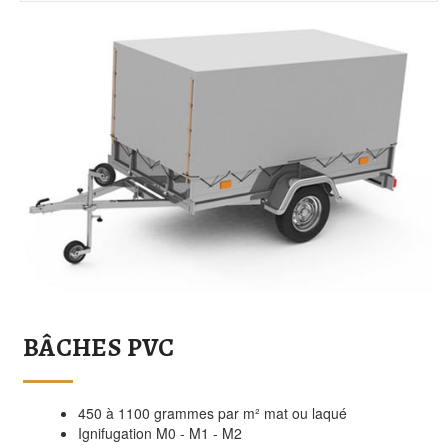
BÂCHES PVC
450 à 1100 grammes par m² mat ou laqué
Ignifugation M0 - M1 - M2