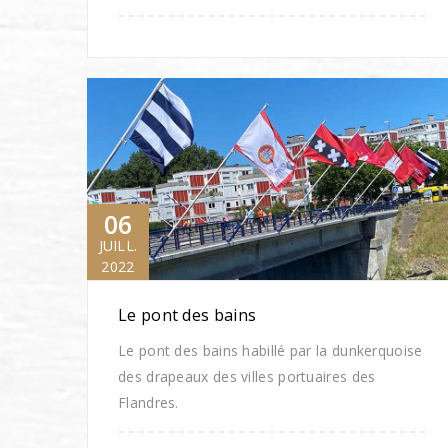
06
JUILL.
2022
Le pont des bains
Le pont des bains habillé par la dunkerquoise
des drapeaux des villes portuaires des
Flandres.