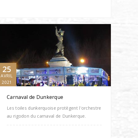
25
AVRIL
2021
Carnaval de Dunkerque
Les toiles dunkerquoise protègent l'orchestre
au rigodon du carnaval de Dunkerque.