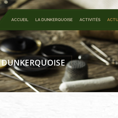
ACCUEIL
LA DUNKERQUOISE
ACTIVITÉS
ACTU
LA DUNKERQUOISE