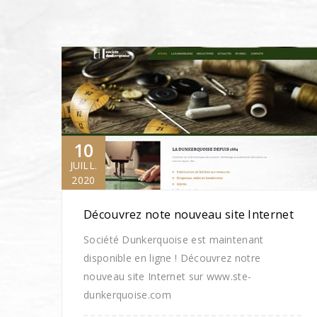
10
JUILL.
2020
Découvrez note nouveau site Internet
Société Dunkerquoise est maintenant
disponible en ligne ! Découvrez notre
nouveau site Internet sur www.ste-
dunkerquoise.com