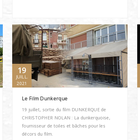
19
JUILL.
2021
Le Film Dunkerque
19 juillet, sortie du film DUNKERQUE de
CHRISTOPHER NOLAN : La dunkerquoise,
fournisseur de toiles et bâches pour les
décors du film.