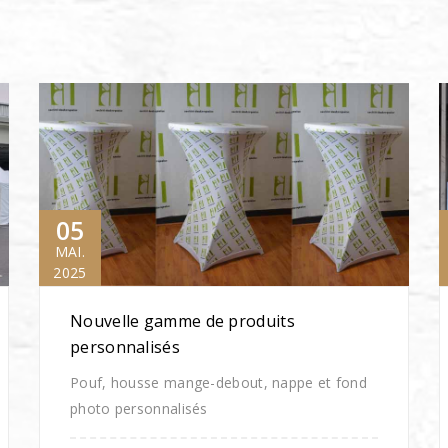
05
MAI.
2025
Nouvelle gamme de produits
personnalisés
Pouf, housse mange-debout, nappe et fond
photo personnalisés