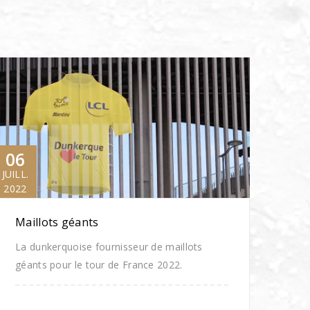
06
JUILL.
2022
Maillots géants
La dunkerquoise fournisseur de maillots
géants pour le tour de France 2022.